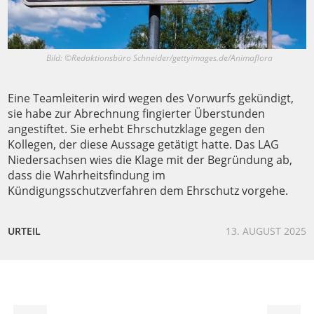
Bild: ©Redaktionsbüro Schneider/gettyimages.de/Animaflora
Eine Teamleiterin wird wegen des Vorwurfs gekündigt,
sie habe zur Abrechnung fingierter Überstunden
angestiftet. Sie erhebt Ehrschutzklage gegen den
Kollegen, der diese Aussage getätigt hatte. Das LAG
Niedersachsen wies die Klage mit der Begründung ab,
dass die Wahrheitsfindung im
Kündigungsschutzverfahren dem Ehrschutz vorgehe.
URTEIL
13. AUGUST 2025