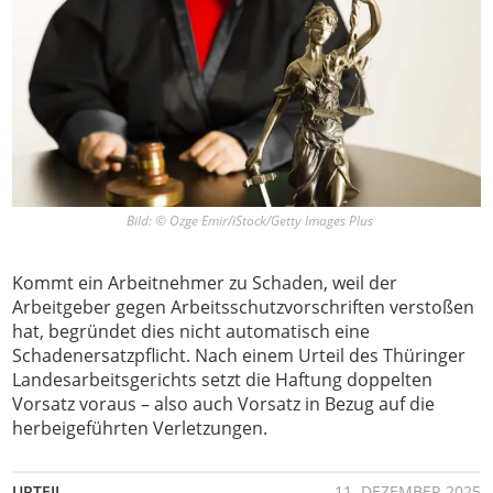
Bild: © Ozge Emir/iStock/Getty Images Plus
Kommt ein Arbeitnehmer zu Schaden, weil der
Arbeitgeber gegen Arbeitsschutzvorschriften verstoßen
hat, begründet dies nicht automatisch eine
Schadenersatzpflicht. Nach einem Urteil des Thüringer
Landesarbeitsgerichts setzt die Haftung doppelten
Vorsatz voraus – also auch Vorsatz in Bezug auf die
herbeigeführten Verletzungen.
URTEIL
11. DEZEMBER 2025