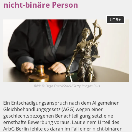
nicht-binäre Person
UTB+
Bild: © Ozge Emir/iStock/Getty Images Plus
Ein Entschädigungsanspruch nach dem Allgemeinen
Gleichbehandlungsgesetz (AGG) wegen einer
geschlechtsbezogenen Benachteiligung setzt eine
ernsthafte Bewerbung voraus. Laut einem Urteil des
ArbG Berlin fehlte es daran im Fall einer nicht-binären