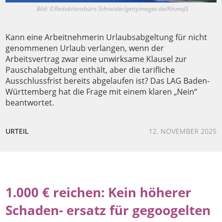
Bild: ©Redaktionsbüro Schneider/gettyimages.de/AlomaJS
Kann eine Arbeitnehmerin Urlaubsabgeltung für nicht
genommenen Urlaub verlangen, wenn der
Arbeitsvertrag zwar eine unwirksame Klausel zur
Pauschal­abgeltung enthält, aber die tarifliche
Ausschlussfrist bereits abgelaufen ist? Das LAG Baden-
Württemberg hat die Frage mit einem klaren „Nein“
beantwortet.
URTEIL
12. NOVEMBER 2025
1.000 € reichen: Kein höherer
Schaden- ­ersatz für gegoogelten