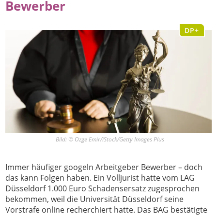
Bewerber
DP+
Bild: © Ozge Emir/iStock/Getty Images Plus
Immer häufiger googeln Arbeitgeber Bewerber – doch
das kann Folgen haben. Ein Volljurist hatte vom LAG
Düsseldorf 1.000 Euro Schadensersatz zugesprochen
bekommen, weil die Universität Düsseldorf seine
Vorstrafe online recherchiert hatte. Das BAG bestätigte