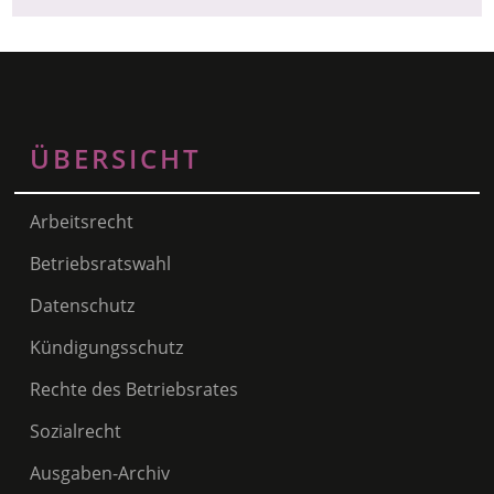
ÜBERSICHT
Arbeitsrecht
Betriebsratswahl
Datenschutz
Kündigungsschutz
Rechte des Betriebsrates
Sozialrecht
Ausgaben-Archiv