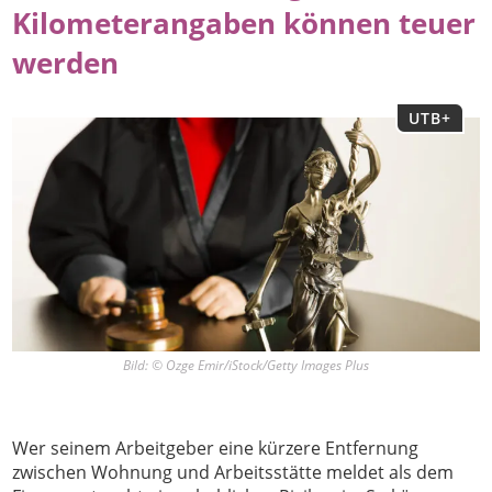
Kilometerangaben können teuer
werden
UTB+
Bild: © Ozge Emir/iStock/Getty Images Plus
Wer seinem Arbeitgeber eine kürzere Entfernung
zwischen Wohnung und Arbeitsstätte meldet als dem