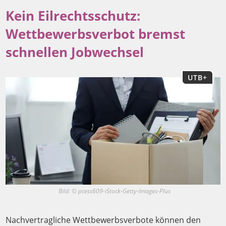
Kein Eilrechtsschutz:
Wettbewerbsverbot bremst
schnellen Jobwechsel
UTB+
Bild: © pcess609-iStock-Getty-Images-Plus
Nachvertragliche Wettbewerbsverbote können den