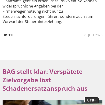
Finanzamt, geht ein erhebliches Risiko ein. So können
widersprüchliche Angaben bei der
Firmenwagennutzung nicht nur zu
Steuernachforderungen führen, sondern auch zum
Vorwurf der Steuerhinterziehung.
URTEIL
30. JULI 2026
BAG stellt klar: Verspätete
Zielvor­gabe löst
Schadenersatzanspruch aus
UTB+