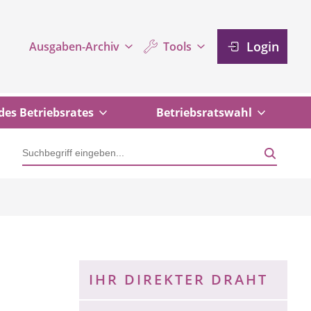
Login
Ausgaben-Archiv
Tools
des Betriebsrates
Betriebsratswahl
IHR DIREKTER DRAHT