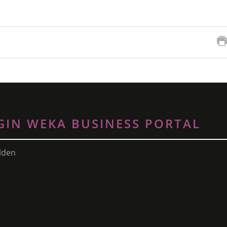
GIN WEKA BUSINESS PORTAL
lden