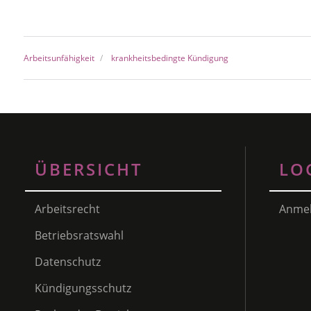
Arbeitsunfähigkeit
krankheitsbedingte Kündigung
ÜBERSICHT
LO
Arbeitsrecht
Anme
Betriebsratswahl
Datenschutz
Kündigungsschutz