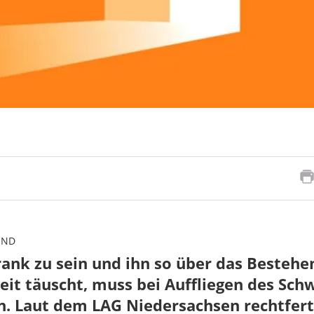
UND
nk zu sein und ihn so über das Bestehe
it täuscht, muss bei Auffliegen des Sch
en. Laut dem LAG Niedersachsen rechtfert