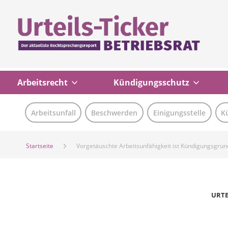
Arbeitsrecht
Kündigungsschutz
Arbeitsunfall
Beschwerden
Einigungsstelle
K
Startseite
Vorgetäuschte Arbeitsunfähigkeit ist Kündigungsgrun
URTE