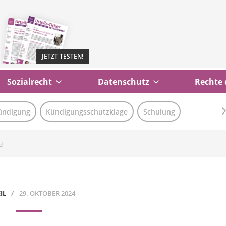
JETZT TESTEN!
Sozialrecht
Datenschutz
Rechte 
ündigung
Kündigungsschutzklage
Schulung
d
IL
29. OKTOBER 2024