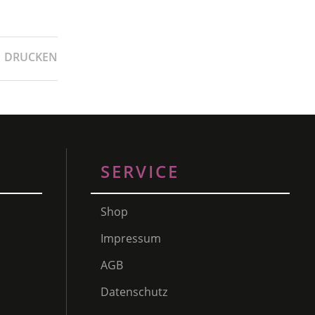
DRUCKEN
SERVICE
Shop
Impressum
AGB
Datenschutz