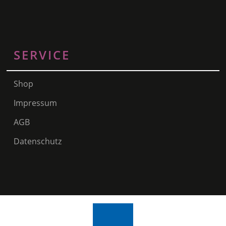
SERVICE
Shop
Impressum
AGB
Datenschutz