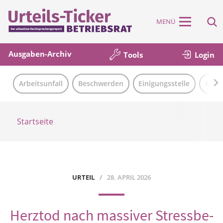
MENÜ
Ausgaben-Archiv
Tools
Login
Arbeitsunfall
Beschwerden
Einigungsstelle
Künd
Startseite
URTEIL
28. APRIL 2026
Herztod nach massiver Stressbe­