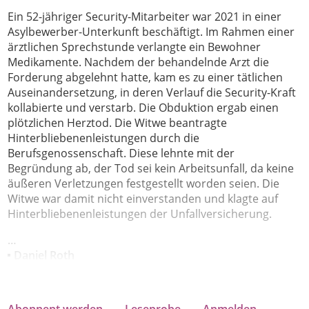
E
in 52-jähriger Security-Mitarbeiter war 2021 in einer
Asylbewerber-Unterkunft beschäftigt. Im Rahmen einer
ärztlichen Sprechstunde verlangte ein Bewohner
Medikamente. Nachdem der behandelnde Arzt die
Forderung abgelehnt hatte, kam es zu einer tätlichen
Auseinandersetzung, in deren Verlauf die Security-Kraft
kollabierte und verstarb. Die Obduktion ergab einen
plötzlichen Herztod. Die Witwe beantragte
Hinterbliebenenleistungen durch die
Berufsgenossenschaft. Diese lehnte mit der
Begründung ab, der Tod sei kein Arbeitsunfall, da keine
äußeren Verletzungen festgestellt worden seien. Die
Witwe war damit nicht einverstanden und klagte auf
Hinterbliebenenleistungen der Unfallversicherung.
…
Daniel Roth
Abonnent werden
Leseprobe
Anmelden