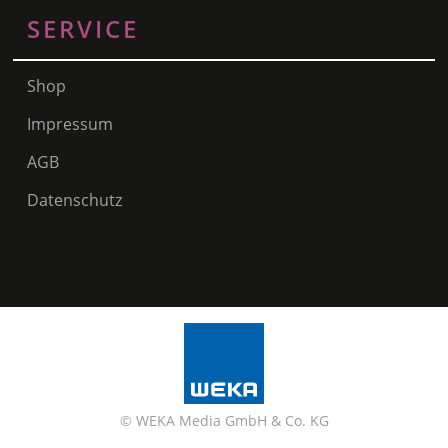
SERVICE
Shop
Impressum
AGB
Datenschutz
© WEKA Media GmbH & Co. KG