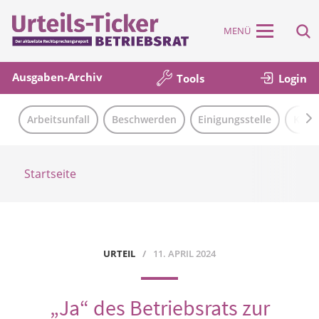
MENÜ
Ausgaben-Archiv
Tools
Login
Arbeitsunfall
Beschwerden
Einigungsstelle
Künd
Startseite
URTEIL
11. APRIL 2024
„Ja“ des Betriebsrats zur