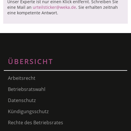
Unser Experte ist nur einen Klick entfernt. Schreiben Sie
eine Mail an
urteilsticker@weka.de
. Sie erhalten zeitnah
eine kompetente Antwort.
ÜBERSICHT
Arbeitsrecht
Betriebsratswahl
Datenschutz
Kündigungsschutz
Rechte des Betriebsrates