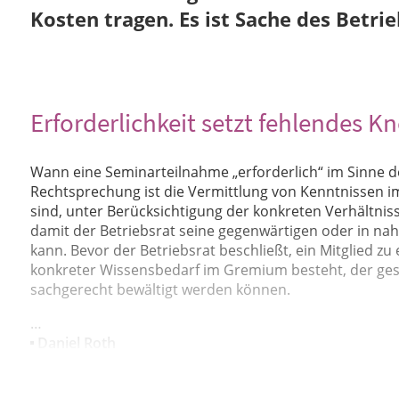
Kosten tragen. Es ist Sache des Betrie
Erforderlichkeit setzt fehlendes 
W
ann eine Seminarteilnahme „erforderlich“ im Sinne des
Rechtsprechung ist die Vermittlung von Kenntnissen 
sind, unter Berücksichtigung der konkreten Verhältni
damit der Betriebsrat seine gegenwärtigen oder in na
kann. Bevor der Betriebsrat beschließt, ein Mitglied z
konkreter Wissensbedarf im Gremium besteht, der ges
sachgerecht bewältigt werden können.
…
Daniel Roth