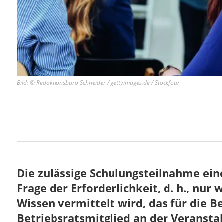
Bild: © Redaktionsbüro Schneider / gettyimages.de / Stockfour
Die zulässige Schulungsteilnahme eine
Frage der Erforderlichkeit, d. h., n
Wissen vermittelt wird, das für die Be
Betriebsratsmitglied an der Veransta