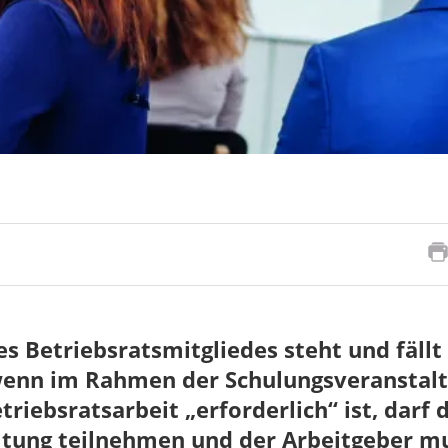
s Betriebsratsmitgliedes steht und fällt
ur wenn im Rahmen der Schulungsveranstal
triebsratsarbeit „erforderlich“ ist, darf 
ltung teilnehmen und der Arbeitgeber mu