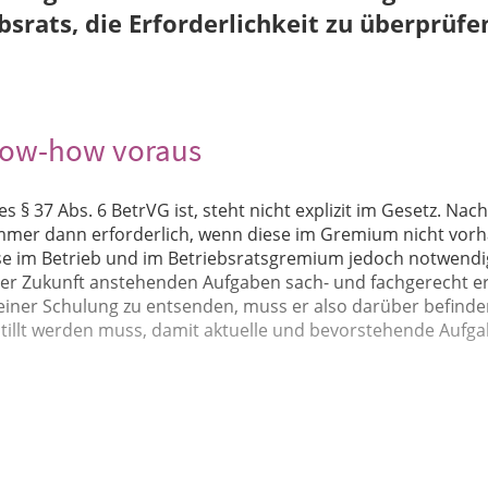
bsrats, die Erforderlichkeit zu überprüfe
Know-how voraus
 § 37 Abs. 6 BetrVG ist, steht nicht explizit im Gesetz. Nach
immer dann erforderlich, wenn diese im Gremium nicht vor
sse im Betrieb und im Betriebsratsgremium jedoch notwendig
her Zukunft anstehenden Aufgaben sach- und fachgerecht er
u einer Schulung zu entsenden, muss er also darüber befinde
tillt werden muss, damit aktuelle und bevorstehende Aufg