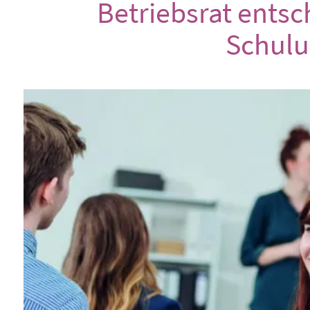
Betriebsrat entsc
Schulu