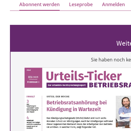
Abonnent werden
Leseprobe
Anmelden
Weit
Sie haben noch k