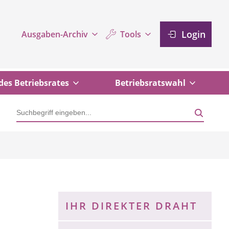
Login
Ausgaben-Archiv
Tools
des Betriebsrates
Betriebsratswahl
IHR DIREKTER DRAHT