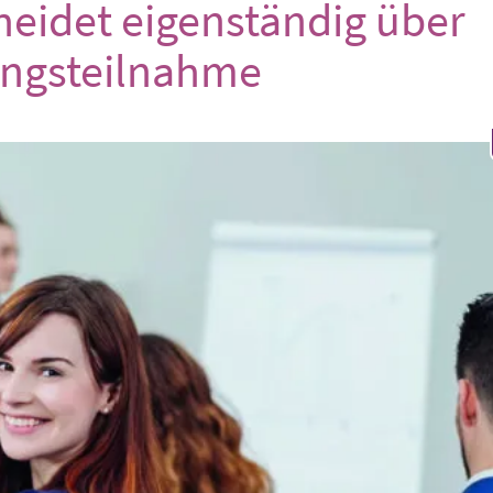
heidet eigenständig über
ngsteilnahme