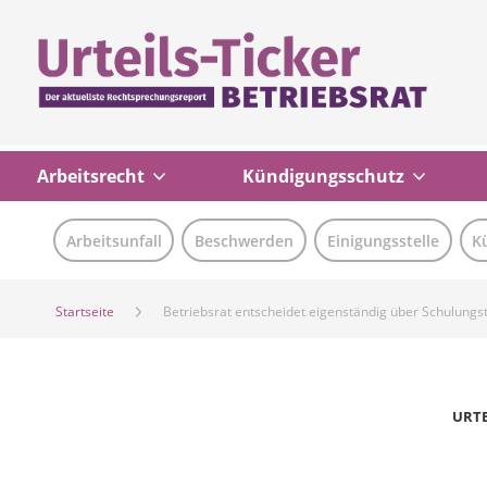
Arbeitsrecht
Kündigungsschutz
Arbeitsunfall
Beschwerden
Einigungsstelle
K
Startseite
Betriebsrat entscheidet eigenständig über Schulung
URTE