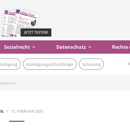
JETZT TESTEN!
Sozialrecht
Datenschutz
Rechte 
ündigung
Kündigungsschutzklage
Schulung
steilnahme
IL
12. FEBRUAR 2025